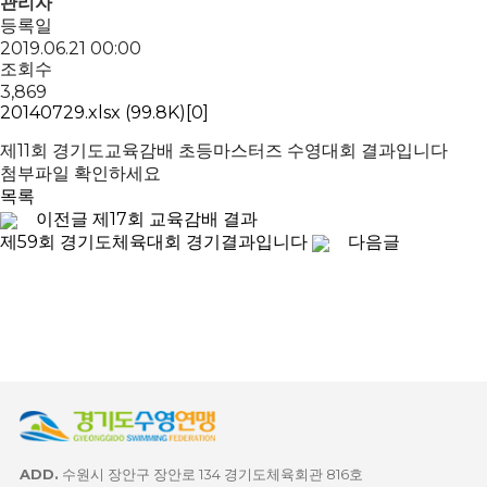
관리자
등록일
2019.06.21 00:00
조회수
3,869
20140729.xlsx
(99.8K)
[0]
제11회 경기도교육감배 초등마스터즈 수영대회 결과입니다
첨부파일 확인하세요
목록
이전글
제17회 교육감배 결과
제59회 경기도체육대회 경기결과입니다
다음글
ADD.
수원시 장안구 장안로 134 경기도체육회관 816호