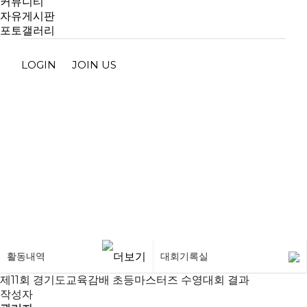
커뮤니티
자유게시판
포토갤러리
LOGIN
JOIN US
대회기록실
활동내역
대회기록실
제11회 경기도교육감배 초등마스터즈 수영대회 결과
작성자