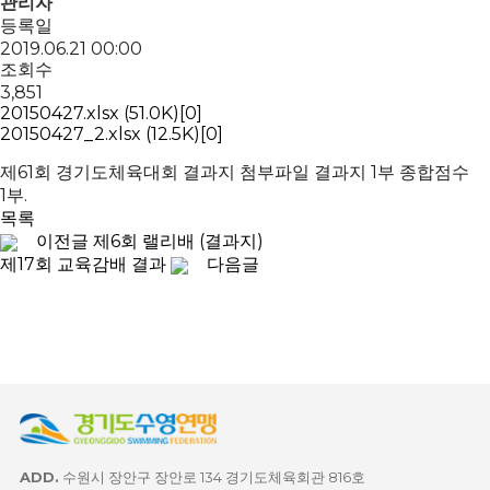
관리자
등록일
2019.06.21 00:00
조회수
3,851
20150427.xlsx
(51.0K)
[0]
20150427_2.xlsx
(12.5K)
[0]
제61회 경기도체육대회 결과지 첨부파일 결과지 1부 종합점수
1부.
목록
이전글
제6회 랠리배 (결과지)
제17회 교육감배 결과
다음글
ADD.
수원시 장안구 장안로 134 경기도체육회관 816호