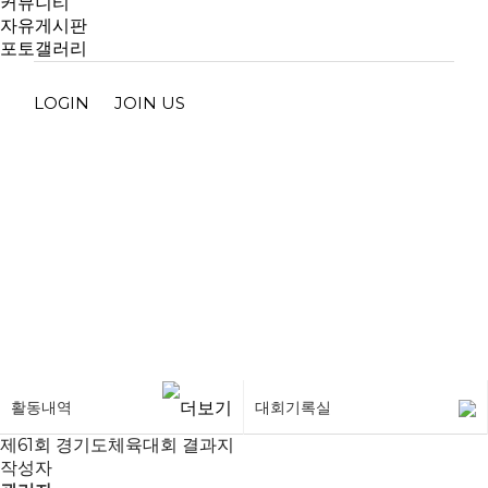
커뮤니티
자유게시판
포토갤러리
LOGIN
JOIN US
대회기록실
활동내역
대회기록실
제61회 경기도체육대회 결과지
작성자