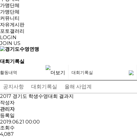
가맹단체
가맹단체
커뮤니티
자유게시판
포토갤러리
LOGIN
JOIN US
대회기록실
활동내역
대회기록실
공지사항
대회기록실
올해 사업계획
대회일정표
2017 경기도 학생수영대회 결과지
작성자
관리자
등록일
2019.06.21 00:00
조회수
4,087