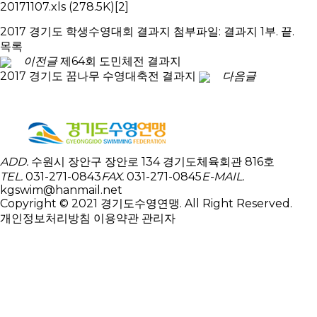
20171107.xls
(278.5K)
[2]
2017 경기도 학생수영대회 결과지 첨부파일: 결과지 1부. 끝.
목록
이전글
제64회 도민체전 결과지
2017 경기도 꿈나무 수영대축전 결과지
다음글
ADD.
수원시 장안구 장안로 134 경기도체육회관 816호
TEL.
031-271-0843
FAX.
031-271-0845
E-MAIL.
kgswim@hanmail.net
Copyright © 2021 경기도수영연맹. All Right Reserved.
개인정보처리방침
이용약관
관리자