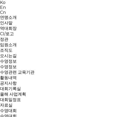
Ko
En
Cn
연맹소개
인사말
역대회장
CI/로고
정관
임원소개
조직도
오시는길
수영정보
수영정보
수영관련 교육기관
활동내역
공지사항
대회기록실
올해 사업계획
대회일정표
자료실
수영대회
수영대회