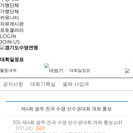
가맹단체
가맹단체
커뮤니티
자유게시판
포토갤러리
LOGIN
JOIN US
대회일정표
활동내역
대회일정표
공지사항
대회기록실
올해 사업계획
대회일정표
제4회 광주 전국 수영 선수권대회 개최 통보
105-제4회 광주 전국 수영 선수권대회 개최 통보.pdf
(101.2K)
[60]