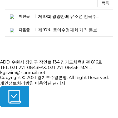
목록
이전글
제10회 광양만배 유소년 전국수영대회 개최 통보
다음글
제97회 동아수영대회 개최 통보
ADD.
수원시 장안구 장안로 134 경기도체육회관 816호
TEL.
031-271-0843
FAX.
031-271-0845
E-MAIL.
kgswim@hanmail.net
Copyright © 2021 경기도수영연맹. All Right Reserved.
개인정보처리방침
이용약관
관리자