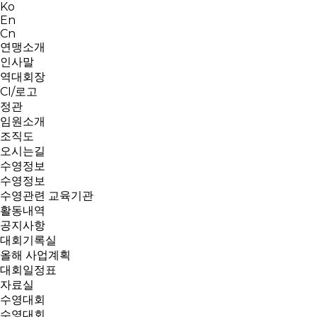
Ko
En
Cn
연맹소개
인사말
역대회장
CI/로고
정관
임원소개
조직도
오시는길
수영정보
수영정보
수영관련 교육기관
활동내역
공지사항
대회기록실
올해 사업계획
대회일정표
자료실
수영대회
수영대회