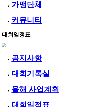
가맹단체
커뮤니티
대회일정표
공지사항
대회기록실
올해 사업계획
대회일정표