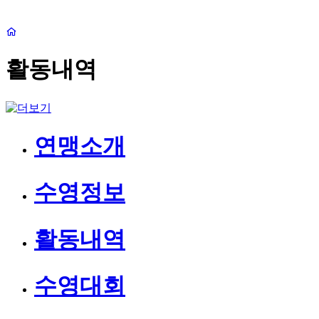
활동내역
연맹소개
수영정보
활동내역
수영대회