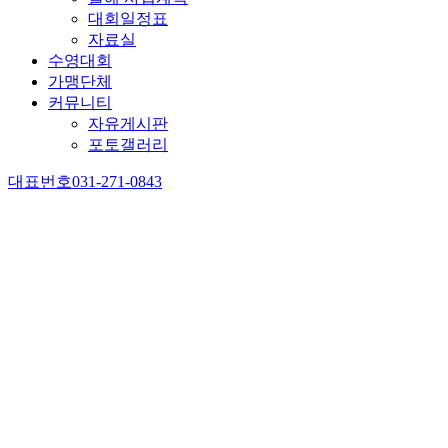
대회일정표
자료실
수영대회
가맹단체
커뮤니티
자유게시판
포토갤러리
대표번호
031-271-0843