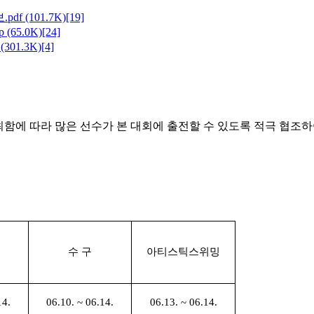
.pdf
(101.7K)
[19]
p
(65.0K)
[24]
p
(301.3K)
[4]
최함에 따라 많은 선수가 본 대회
에 출전할 수 있도록 적극 협조
수 구
아티스틱스위밍
14.
06.10. ~ 06.14.
06.13. ~ 06.14.