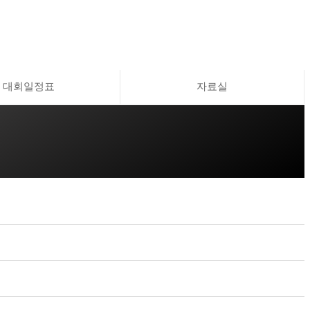
대회일정표
자료실