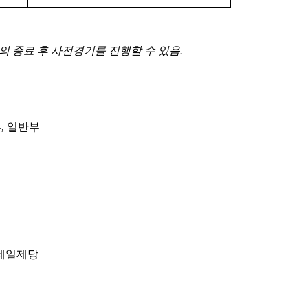
의 종료 후 사전경기를 진행할 수 있음
.
부
,
일반부
제일제당