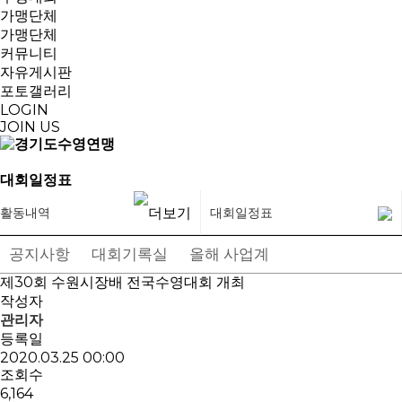
가맹단체
가맹단체
커뮤니티
자유게시판
포토갤러리
LOGIN
JOIN US
대회일정표
활동내역
대회일정표
공지사항
대회기록실
올해 사업계획
대회일정표
제30회 수원시장배 전국수영대회 개최
작성자
관리자
등록일
2020.03.25 00:00
조회수
6,164