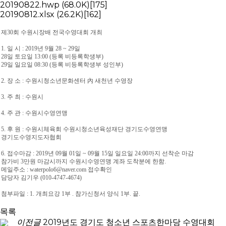
20190822.hwp
(68.0K)
[175]
20190812.xlsx
(26.2K)
[162]
제30회 수원시장배 전국수영대회 개최
1. 일 시 : 2019년 9월 28 ~ 29일
28일 토요일 13:00 (등록 비등록학생부)
29일 일요일 08:30 (등록 비등록학생부 성인부)
2. 장 소 : 수원시청소년문화센터 內 새천년 수영장
3. 주 최 : 수원시
4. 주 관 : 수원시수영연맹
5. 후 원 : 수원시체육회 수원시청소년육성재단 경기도수영연맹
경기도수영지도자협회
6. 접수마감 : 2019년 09월 01일 ~ 09월 15일 일요일 24:00까지 선착순 마감
참가비 3만원 마감시까지 수원시수영연맹 계좌 도착분에 한함.
메일주소 : waterpolo6@naver.com 접수확인
담당자 김기우 (010-4747-4674)
첨부파일 : 1. 개최요강 1부 . 참가신청서 양식 1부. 끝.
목록
이전글
2019년도 경기도 청소년 스포츠한마당 수영대회