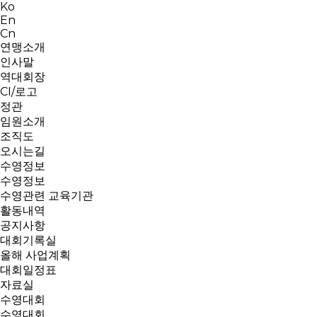
Ko
En
Cn
연맹소개
인사말
역대회장
CI/로고
정관
임원소개
조직도
오시는길
수영정보
수영정보
수영관련 교육기관
활동내역
공지사항
대회기록실
올해 사업계획
대회일정표
자료실
수영대회
수영대회