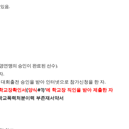
 있음
.
연맹의 승인이 완료된 선수
수영
).
자
.
 대회출전 승인을 받아 인터넷으로 참가신청을 한 자
.
학교장확인서
(
양식
#1)’
에 학교장 직인을 받아 제출한 자
학교폭력처분이력 부존재서약서