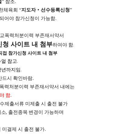
얼
참조
”
.
대한체육회
지도자
‧
선수등록신청
“
”
 되어야 참가신청이 가능함
.
교폭력처분이력 부존재서약서
청 사이트 내 첨부
하여야 함
.
직접 참가신청 사이트 내 첨부
뉴얼 참고
.
학년까지임
.
 반드시 확인바람
.
폭력처분이력 부존재서약서 내에는
야 함
.
수제출서류 미제출 시 출전 불가
취소
출전종목 변경이 가능하며
,
미결제 시 출전 불가
.