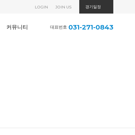
경기일정
LOGIN
JOIN US
031-271-0843
커뮤니티
대표번호