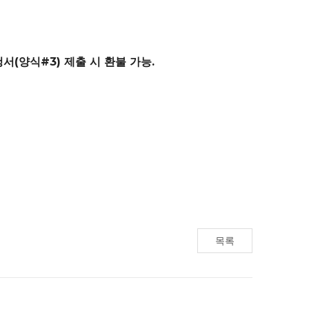
청서
(
양식
#3)
제출 시 환불 가능
.
목록