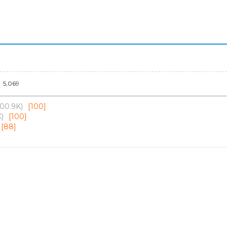
5,069
100.9K)
[100]
K)
[100]
[88]
보