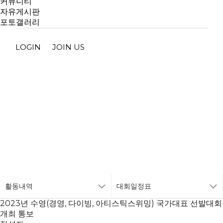
커뮤니티
자유게시판
포토갤러리
LOGIN
JOIN US
대회일정표
활동내역
대회일정표
2023년 수영(경영, 다이빙, 아티스틱스위밍) 국가대표 선발대회
개최 통보