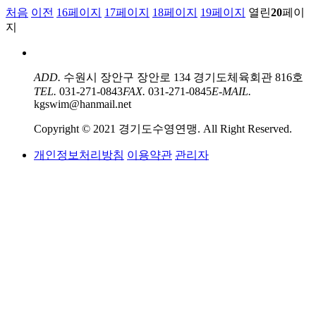
처음
이전
16
페이지
17
페이지
18
페이지
19
페이지
열린
20
페이
지
ADD.
수원시 장안구 장안로 134 경기도체육회관 816호
TEL.
031-271-0843
FAX.
031-271-0845
E-MAIL.
kgswim@hanmail.net
Copyright © 2021 경기도수영연맹. All Right Reserved.
개인정보처리방침
이용약관
관리자