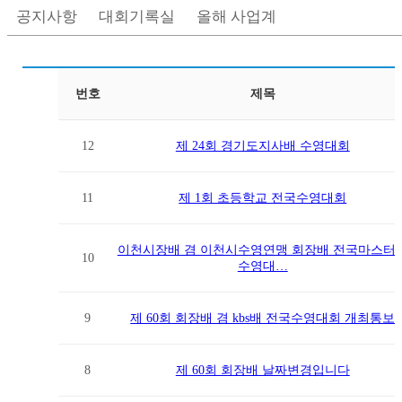
공지사항
대회기록실
올해 사업계획
대회일정표
번호
제목
12
제 24회 경기도지사배 수영대회
11
제 1회 초등학교 전국수영대회
이천시장배 겸 이천시수영연맹 회장배 전국마스터
10
수영대…
9
제 60회 회장배 겸 kbs배 전국수영대회 개최통보
8
제 60회 회장배 날짜변경입니다