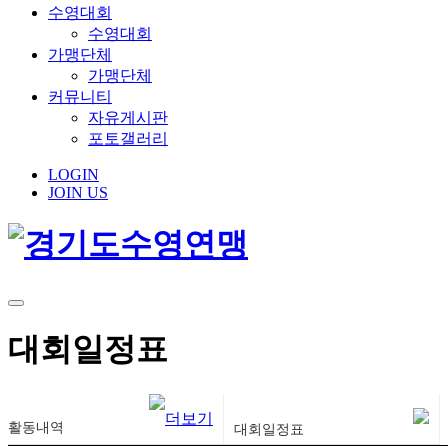
수영대회
수영대회
가맹단체
가맹단체
커뮤니티
자유게시판
포토갤러리
LOGIN
JOIN US
대회일정표
활동내역
대회일정표