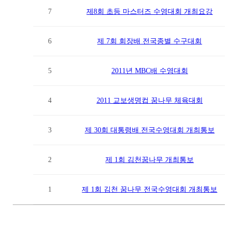
7
제8회 초등 마스터즈 수영대회 개최요강
6
제 7회 회장배 전국종별 수구대회
5
2011년 MBC배 수영대회
4
2011 교보생명컵 꿈나무 체육대회
3
제 30회 대통령배 전국수영대회 개최통보
2
제 1회 김천꿈나무 개최통보
1
제 1회 김천 꿈나무 전국수영대회 개최통보