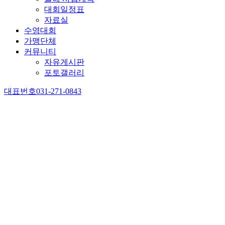
대회일정표
자료실
수영대회
가맹단체
커뮤니티
자유게시판
포토갤러리
대표번호
031-271-0843