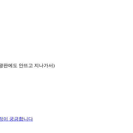
전광판에도 안뜨고 지나가서)
 일정이 궁금합니다