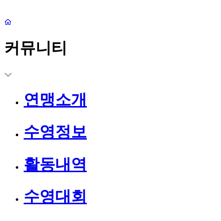
커뮤니티
연맹소개
수영정보
활동내역
수영대회