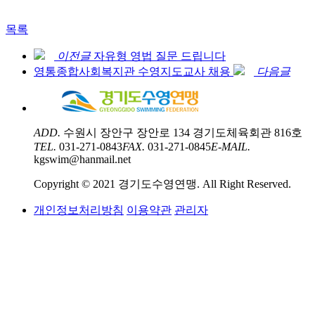
목록
이전글
자유형 영법 질문 드립니다
영통종합사회복지관 수영지도교사 채용
다음글
ADD.
수원시 장안구 장안로 134 경기도체육회관 816호
TEL.
031-271-0843
FAX.
031-271-0845
E-MAIL.
kgswim@hanmail.net
Copyright © 2021 경기도수영연맹. All Right Reserved.
개인정보처리방침
이용약관
관리자