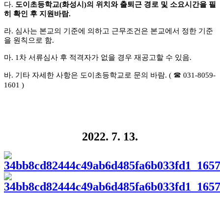
다
.
도이초등학교
(
화성시
)
의 위치와 출퇴근 경로 및 소요시간을 필
히 확인 후 지원바람
.
라
.
심사는 본교의 기준에 의하고 근무조건은 본교에서 정한 기준
을 원칙으로 함
.
마
. 1
차 서류심사 후 적격자가 없을 경우 재공고할 수 있음
.
☎
바
.
기타 자세한 사항은 도이초등학교로 문의 바람
. (
031-8059-
1601 )
2022. 7. 13.