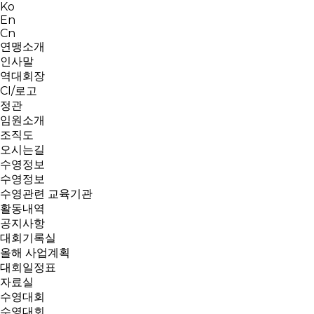
Ko
En
Cn
연맹소개
인사말
역대회장
CI/로고
정관
임원소개
조직도
오시는길
수영정보
수영정보
수영관련 교육기관
활동내역
공지사항
대회기록실
올해 사업계획
대회일정표
자료실
수영대회
수영대회