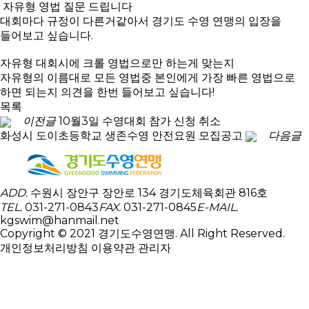
자유형 영법 질문 드립니다
대회마다 규정이 다른거같아서 경기도 수영 연맹의 입장을
들어보고 싶습니다.
자유형 대회시에 크롤 영법으로만 하는게 맞는지
자유형의 이름대로 모든 영법중 본인에게 가장 빠른 영법으로
하면 되는지 의견을 한번 들어보고 싶습니다!
목록
이전글
10월3일 수영대회 참가 신청 취소
화성시 도이초등학교 생존수영 안전요원 모집공고
다음글
ADD.
수원시 장안구 장안로 134 경기도체육회관 816호
TEL.
031-271-0843
FAX.
031-271-0845
E-MAIL.
kgswim@hanmail.net
Copyright © 2021 경기도수영연맹. All Right Reserved.
개인정보처리방침
이용약관
관리자