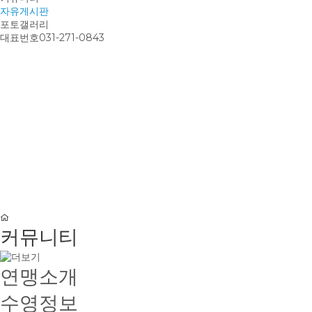
자유게시판
포토갤러리
대표번호
031-271-0843
커뮤니티
연맹소개
수영정보