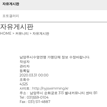
자유게시판
포토갤러리
자유게시판
HOME > 커뮤니티 > 자유게시판
남양주시수영연맹 가맹단체 정보 수정바랍니다.
작성자
관리자
등록일
2020.03.31 00:00
조회수
4,525
사이트 :
http://nyjswimming.kr
주소 : 남양주시 순화궁로 313 별내커뮤니티 센터 B1
Tel : 031)559-0104
Fax : 031) 511-4887