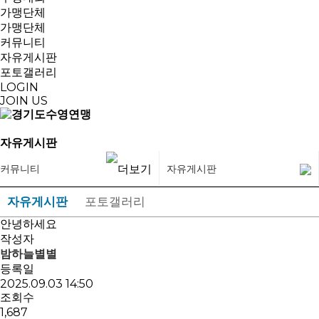
가맹단체
가맹단체
커뮤니티
자유게시판
포토갤러리
LOGIN
JOIN US
자유게시판
커뮤니티
자유게시판
자유게시판
포토갤러리
안녕하세요
작성자
밤하늘별별
등록일
2025.09.03 14:50
조회수
1,687