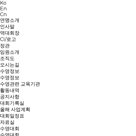
Ko
En
Cn
연맹소개
인사말
역대회장
CI/로고
정관
임원소개
조직도
오시는길
수영정보
수영정보
수영관련 교육기관
활동내역
공지사항
대회기록실
올해 사업계획
대회일정표
자료실
수영대회
수영대회