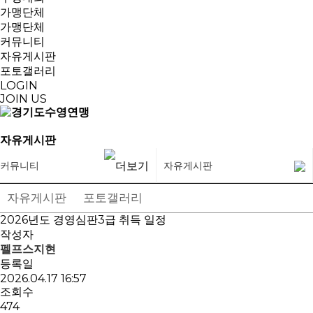
가맹단체
가맹단체
커뮤니티
자유게시판
포토갤러리
LOGIN
JOIN US
자유게시판
커뮤니티
자유게시판
자유게시판
포토갤러리
2026년도 경영심판3급 취득 일정
작성자
펠프스지현
등록일
2026.04.17 16:57
조회수
474