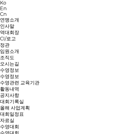
Ko
En
Cn
연맹소개
인사말
역대회장
CI/로고
정관
임원소개
조직도
오시는길
수영정보
수영정보
수영관련 교육기관
활동내역
공지사항
대회기록실
올해 사업계획
대회일정표
자료실
수영대회
수영대회