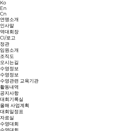
Ko
En
Cn
연맹소개
인사말
역대회장
CI/로고
정관
임원소개
조직도
오시는길
수영정보
수영정보
수영관련 교육기관
활동내역
공지사항
대회기록실
올해 사업계획
대회일정표
자료실
수영대회
수영대회