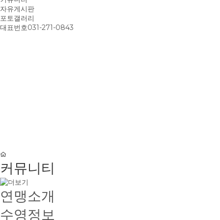
자유게시판
포토갤러리
대표번호
031-271-0843
커뮤니티
연맹소개
수영정보