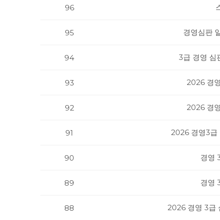
96
경영심판 
95
3급 경영 심
94
2026 경
93
2026 경
92
2026 경영3
91
경영 
90
경영 
89
2026 경영 3
88