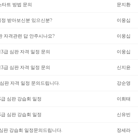
스타트 방법 문의
문지환
일정 받아보신분 있으신분?
이웅십
판 자격관련 답 안주시나요?
이웅십
영3급 심판 자격 일정 문의
이웅십
영3급 심판 자격 일정 문의
신지윤
급 심판 자격 일정 문의드립니다.
강순영
3급 심판 강습회 일정
이희태
3급 심판 강습회 일정
신유빈
급 심판 강습회 일정문의드립니다.
장세라