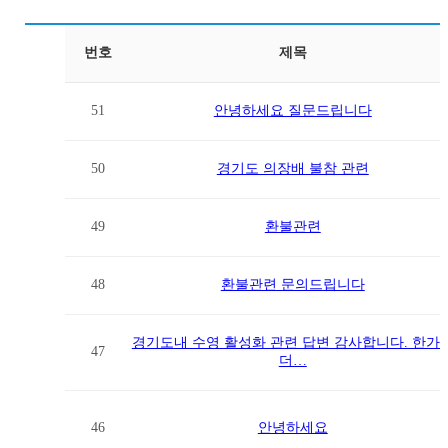
번호
제목
51
안녕하세요 질문드립니다
50
경기도 의장배 불참 관련
49
환불관련
48
환불관련 문의드립니다
경기도내 수영 활성화 관련 답변 감사합니다. 한가
47
더…
46
안녕하세요