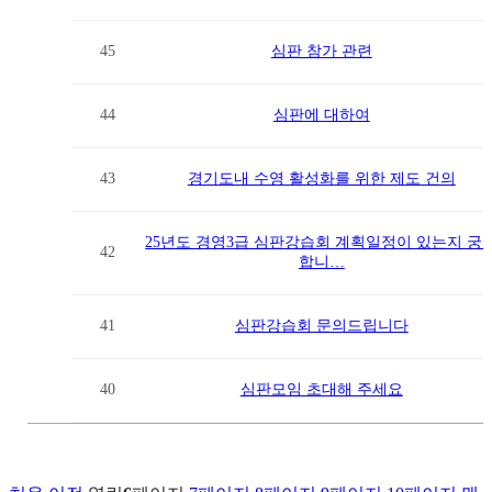
45
심판 참가 관련
44
심판에 대하여
43
경기도내 수영 활성화를 위한 제도 건의
25년도 경영3급 심판강습회 계획일정이 있는지 궁
42
합니…
41
심판강습회 문의드립니다
40
심판모임 초대해 주세요