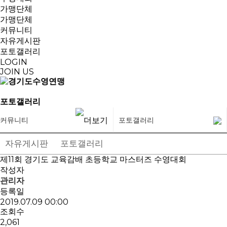
가맹단체
가맹단체
커뮤니티
자유게시판
포토갤러리
LOGIN
JOIN US
포토갤러리
커뮤니티
포토갤러리
자유게시판
포토갤러리
제11회 경기도 교육감배 초등학교 마스터즈 수영대회
작성자
관리자
등록일
2019.07.09 00:00
조회수
2,061