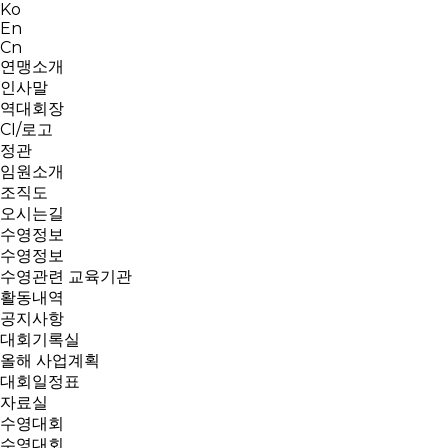
Ko
En
Cn
연맹소개
인사말
역대회장
CI/로고
정관
임원소개
조직도
오시는길
수영정보
수영정보
수영관련 교육기관
활동내역
공지사항
대회기록실
올해 사업계획
대회일정표
자료실
수영대회
수영대회