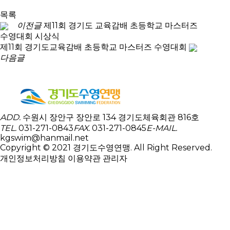
목록
이전글
제11회 경기도 교육감배 초등학교 마스터즈
수영대회 시상식
제11회 경기도교육감배 초등학교 마스터즈 수영대회
다음글
ADD.
수원시 장안구 장안로 134 경기도체육회관 816호
TEL.
031-271-0843
FAX.
031-271-0845
E-MAIL.
kgswim@hanmail.net
Copyright © 2021 경기도수영연맹. All Right Reserved.
개인정보처리방침
이용약관
관리자