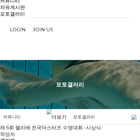
커뮤니티
자유게시판
포토갤러리
LOGIN
JOIN US
포토갤러리
커뮤니티
포토갤러리
제 6회 랠리배 전국마스터즈 수영대회 -시상식-
작성자