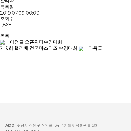
관리자
등록일
2019.07.09 00:00
조회수
1,868
목록
이전글
오픈워터수영대회
제 6회 랠리배 전국마스터즈 수영대회
다음글
ADD.
수원시 장안구 장안로 134 경기도체육회관 816호
TEL.
031-271-0843