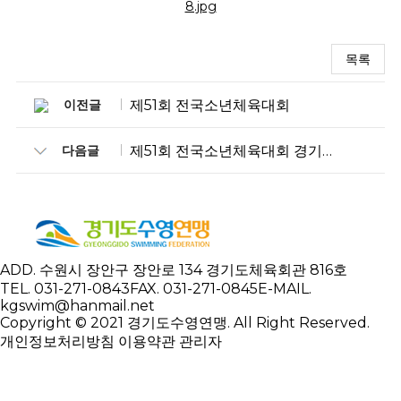
목록
이전글
제51회 전국소년체육대회
다음글
제51회 전국소년체육대회 경기도대표 최종선발전
ADD.
수원시 장안구 장안로 134 경기도체육회관 816호
TEL.
031-271-0843
FAX.
031-271-0845
E-MAIL.
kgswim@hanmail.net
Copyright © 2021 경기도수영연맹. All Right Reserved.
개인정보처리방침
이용약관
관리자