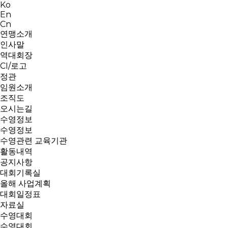
Ko
En
Cn
연맹소개
인사말
역대회장
CI/로고
정관
임원소개
조직도
오시는길
수영정보
수영정보
수영관련 교육기관
활동내역
공지사항
대회기록실
올해 사업계획
대회일정표
자료실
수영대회
수영대회