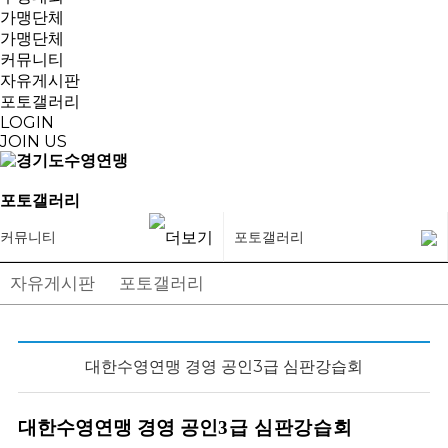
가맹단체
가맹단체
커뮤니티
자유게시판
포토갤러리
LOGIN
JOIN US
포토갤러리
커뮤니티
포토갤러리
자유게시판
포토갤러리
대한수영연맹 경영 공인3급 심판강습회
대한수영연맹 경영
공인
3
급 심판강습회