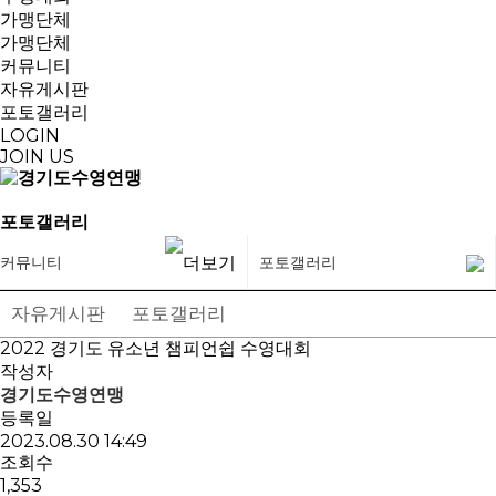
가맹단체
가맹단체
커뮤니티
자유게시판
포토갤러리
LOGIN
JOIN US
포토갤러리
커뮤니티
포토갤러리
자유게시판
포토갤러리
2022 경기도 유소년 챔피언쉽 수영대회
작성자
경기도수영연맹
등록일
2023.08.30 14:49
조회수
1,353