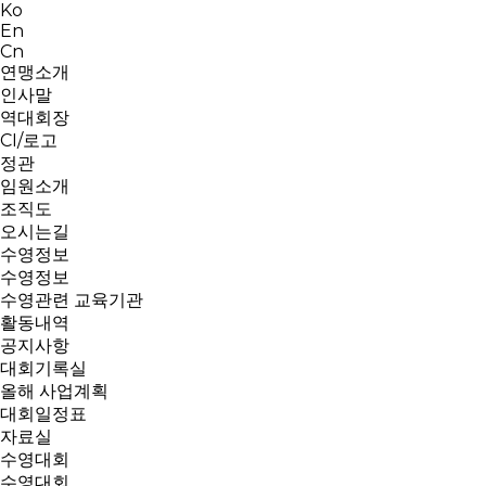
Ko
En
Cn
연맹소개
인사말
역대회장
CI/로고
정관
임원소개
조직도
오시는길
수영정보
수영정보
수영관련 교육기관
활동내역
공지사항
대회기록실
올해 사업계획
대회일정표
자료실
수영대회
수영대회