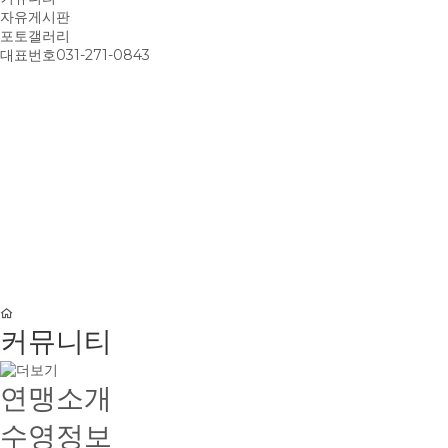
자유게시판
포토갤러리
대표번호
031-271-0843
커뮤니티
연맹소개
수영정보