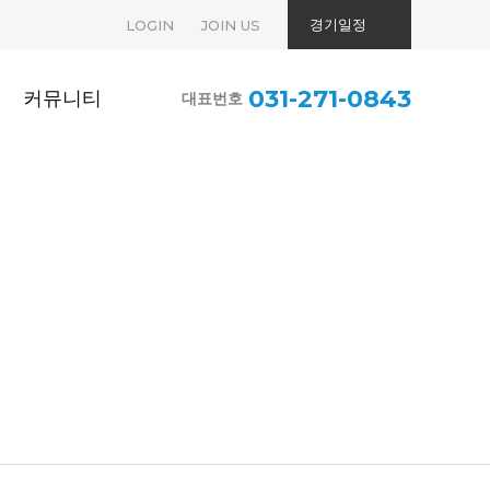
경기일정
LOGIN
JOIN US
031-271-0843
커뮤니티
대표번호