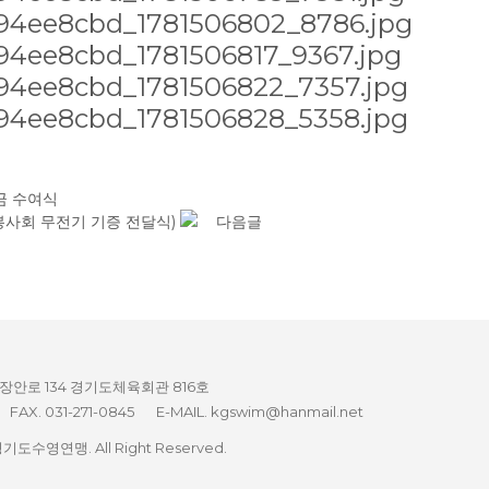
금 수여식
봉사회 무전기 기증 전달식)
다음글
 장안로 134 경기도체육회관 816호
FAX. 031-271-0845
E-MAIL. kgswim@hanmail.net
 경기도수영연맹. All Right Reserved.