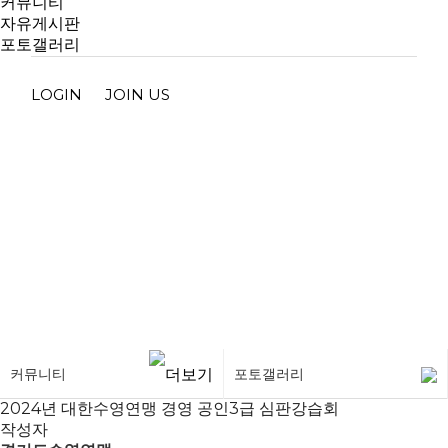
커뮤니티
자유게시판
포토갤러리
LOGIN
JOIN US
포토갤러리
커뮤니티
포토갤러리
2024년 대한수영연맹 경영 공인3급 심판강습회
작성자