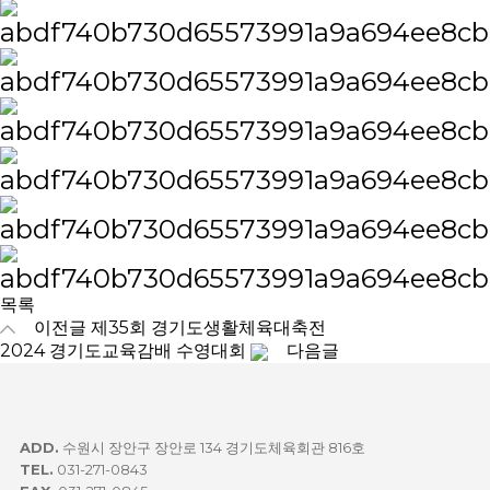
목록
이전글
제35회 경기도생활체육대축전
2024 경기도교육감배 수영대회
다음글
ADD.
수원시 장안구 장안로 134 경기도체육회관 816호
TEL.
031-271-0843