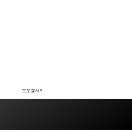
포토갤러리