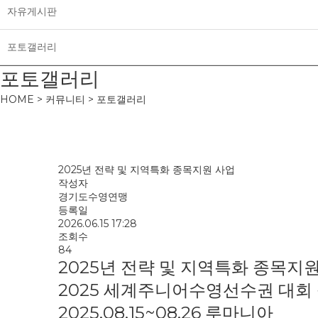
자유게시판
포토갤러리
포토갤러리
HOME > 커뮤니티 > 포토갤러리
2025년 전략 및 지역특화 종목지원 사업
작성자
경기도수영연맹
등록일
2026.06.15 17:28
조회수
84
2025년 전략 및 지역특화 종목지
2025 세계주니어수영선수권 대회
2025.08.15~08.26 루마니아