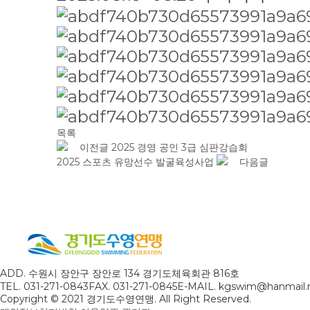
목록
이전글
2025 경영 공인 3급 심판강습회
2025 스포츠 유망선수 발굴육성사업
다음글
ADD. 수원시 장안구 장안로 134 경기도체육회관 816호
TEL. 031-271-0843
FAX. 031-271-0845
E-MAIL. kgswim@hanmail.
Copyright © 2021 경기도수영연맹. All Right Reserved.