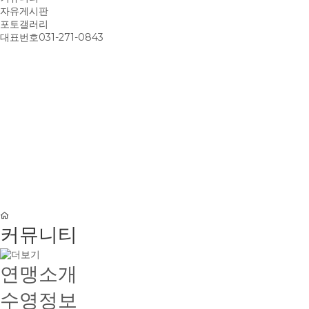
자유게시판
포토갤러리
대표번호
031-271-0843
커뮤니티
연맹소개
수영정보