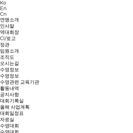
Ko
En
Cn
연맹소개
인사말
역대회장
CI/로고
정관
임원소개
조직도
오시는길
수영정보
수영정보
수영관련 교육기관
활동내역
공지사항
대회기록실
올해 사업계획
대회일정표
자료실
수영대회
수영대회