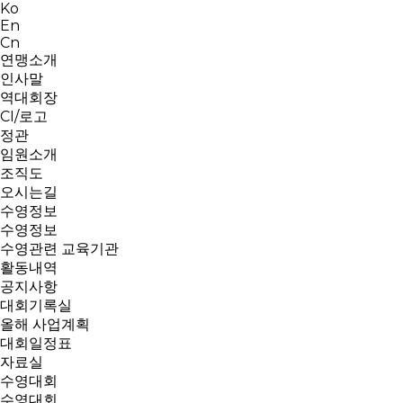
Ko
En
Cn
연맹소개
인사말
역대회장
CI/로고
정관
임원소개
조직도
오시는길
수영정보
수영정보
수영관련 교육기관
활동내역
공지사항
대회기록실
올해 사업계획
대회일정표
자료실
수영대회
수영대회