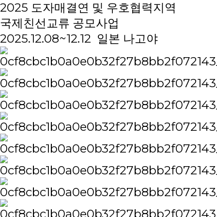
2025 도자매결연 및 우호협력지역
국제친선교류 공모사업
2025.12.08~12.12 일본 나고야