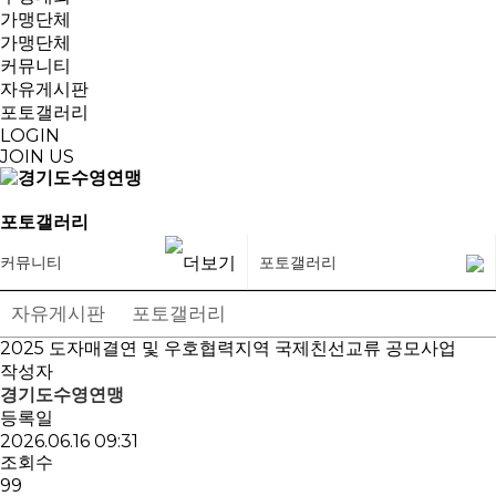
가맹단체
가맹단체
커뮤니티
자유게시판
포토갤러리
LOGIN
JOIN US
포토갤러리
커뮤니티
포토갤러리
자유게시판
포토갤러리
2025 도자매결연 및 우호협력지역 국제친선교류 공모사업
작성자
경기도수영연맹
등록일
2026.06.16 09:31
조회수
99