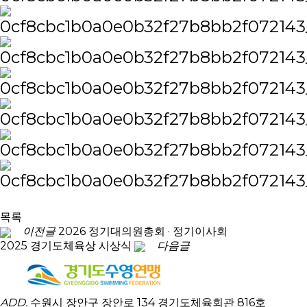
목록
이전글
2026 정기대의원총회 · 정기이사회
2025 경기도체육상 시상식
다음글
ADD.
수원시 장안구 장안로 134 경기도체육회관 816호