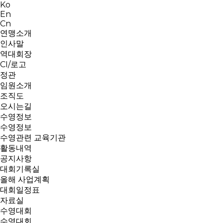
Ko
En
Cn
연맹소개
인사말
역대회장
CI/로고
정관
임원소개
조직도
오시는길
수영정보
수영정보
수영관련 교육기관
활동내역
공지사항
대회기록실
올해 사업계획
대회일정표
자료실
수영대회
수영대회