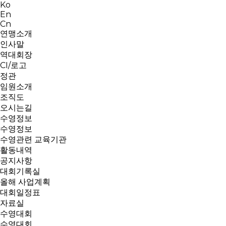
Ko
En
Cn
연맹소개
인사말
역대회장
CI/로고
정관
임원소개
조직도
오시는길
수영정보
수영정보
수영관련 교육기관
활동내역
공지사항
대회기록실
올해 사업계획
대회일정표
자료실
수영대회
수영대회