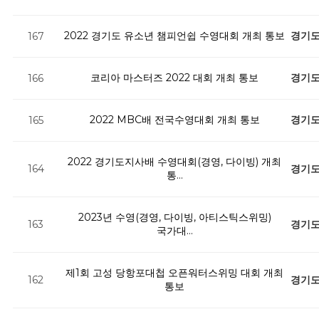
2022 경기도 유소년 챔피언쉽 수영대회 개최 통보
경기
167
코리아 마스터즈 2022 대회 개최 통보
경기
166
2022 MBC배 전국수영대회 개최 통보
경기
165
2022 경기도지사배 수영대회(경영, 다이빙) 개최
경기
164
통…
2023년 수영(경영, 다이빙, 아티스틱스위밍)
경기
163
국가대…
제1회 고성 당항포대첩 오픈워터스위밍 대회 개최
경기
162
통보