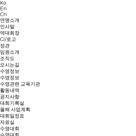
Ko
En
Cn
연맹소개
인사말
역대회장
CI/로고
정관
임원소개
조직도
오시는길
수영정보
수영정보
수영관련 교육기관
활동내역
공지사항
대회기록실
올해 사업계획
대회일정표
자료실
수영대회
수영대회