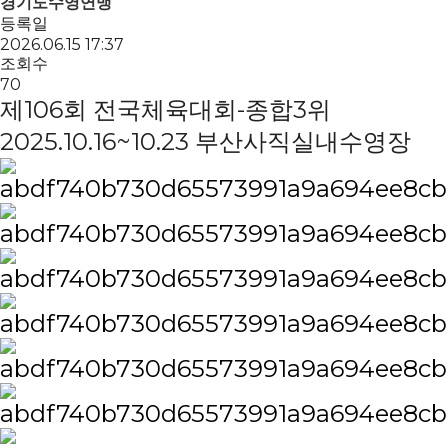
경기도수영연맹
등록일
2026.06.15 17:37
조회수
70
제106회 전국체육대회-종합3위
2025.10.16~10.23 부산사직실내수영장