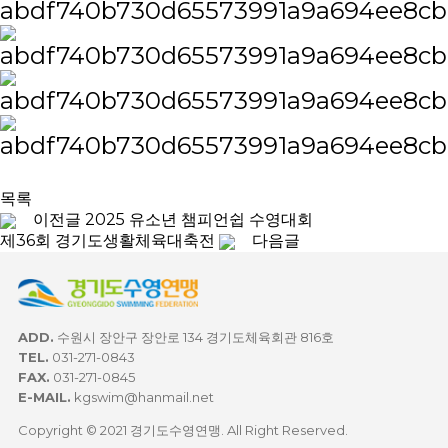
목록
이전글
2025 유소년 챔피언쉽 수영대회
제36회 경기도생활체육대축전
다음글
ADD.
수원시 장안구 장안로 134 경기도체육회관 816호
TEL.
031-271-0843
FAX.
031-271-0845
E-MAIL.
kgswim@hanmail.net
Copyright © 2021 경기도수영연맹. All Right Reserved.