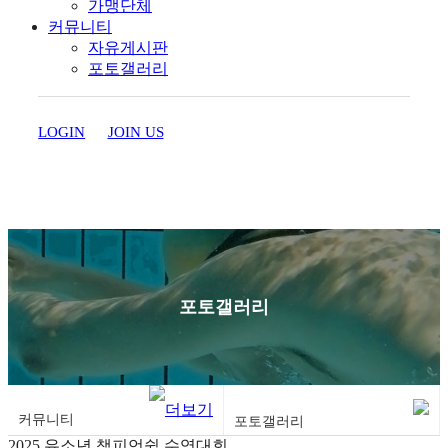
가맹단체
커뮤니티
자유게시판
포토갤러리
LOGIN
JOIN US
포토갤러리
커뮤니티
포토갤러리
2025 유소년 챔피언쉽 수영대회